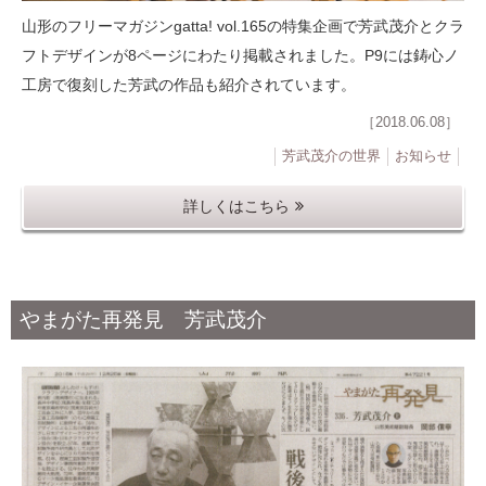
山形のフリーマガジンgatta! vol.165の特集企画で芳武茂介とクラ
フトデザインが8ページにわたり掲載されました。P9には鋳心ノ
工房で復刻した芳武の作品も紹介されています。
［2018.06.08］
芳武茂介の世界
お知らせ
詳しくはこちら
やまがた再発見 芳武茂介