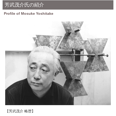
芳武茂介氏の紹介
Profile of Mosuke Yoshitake
【芳武茂介 略歴】