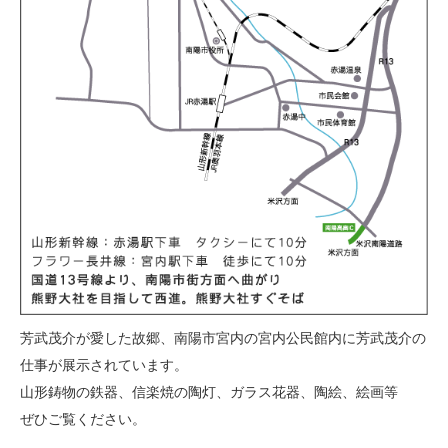
芳武茂介が愛した故郷、南陽市宮内の宮内公民館内に芳武茂介の
仕事が展示されています。
山形鋳物の鉄器、信楽焼の陶灯、ガラス花器、陶絵、絵画等
ぜひご覧ください。