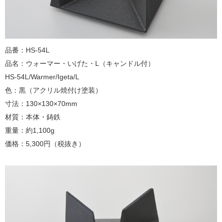
品番：HS-54L
品名：ウォーマー・いげた・L（キャンドル付）
HS-54L/Warmer/Igeta/L
色：黒（アクリル焼付け塗装）
寸法：130×130×70mm
材質：本体・鋳鉄
重量：約1,100g
価格：5,300円（税抜き）