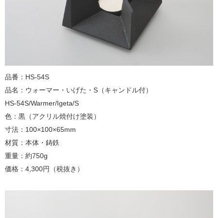
品番：HS-54S
品名：ウォーマー・いげた・S（キャンドル付）
HS-54S/Warmer/Igeta/S
色：黒（アクリル焼付け塗装）
寸法：100×100×65mm
材質：本体・鋳鉄
重量：約750g
価格：4,300円（税抜き）