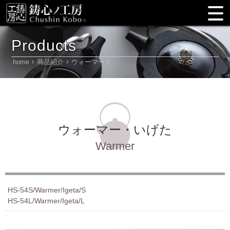
Products
home
商品紹介
ウォーマー
ウォーマー・いげた
Warmer
HS-54S/Warmer/Igeta/S
HS-54L/Warmer/Igeta/L