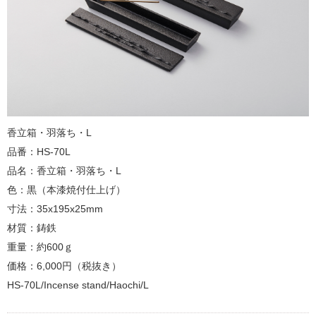
香立箱・羽落ち・L
品番：HS-70L
品名：香立箱・羽落ち・L
色：黒（本漆焼付仕上げ）
寸法：35x195x25mm
材質：鋳鉄
重量：約600ｇ
価格：6,000円（税抜き）
HS-70L/Incense stand/Haochi/L