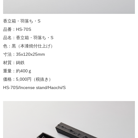
香立箱・羽落ち・S
品番：HS-70S
品名：香立箱・羽落ち・S
色：黒（本漆焼付仕上げ）
寸法：35x120x25mm
材質：鋳鉄
重量：約400ｇ
価格：5,000円（税抜き）
HS-70S/Incense stand/Haochi/S