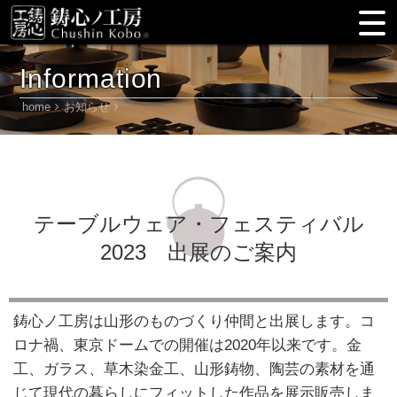
Information
home
お知らせ
テーブルウェア・フェスティバル
2023 出展のご案内
鋳心ノ工房は山形のものづくり仲間と出展します。コ
ロナ禍、東京ドームでの開催は2020年以来です。金
工、ガラス、草木染金工、山形鋳物、陶芸の素材を通
じて現代の暮らしにフィットした作品を展示販売しま