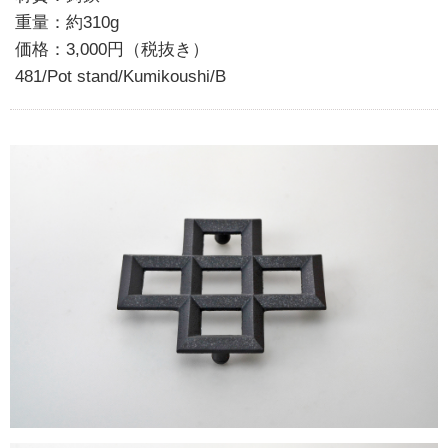
重量：約310g
価格：3,000円（税抜き）
481/Pot stand/Kumikoushi/B