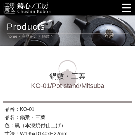
Products
home
商品紹介
鍋敷
鍋敷・三葉
KO-01/Pot stand/Mitsuba
品番：KO-01
品名：鍋敷・三葉
色：黒（本漆焼付仕上げ）
寸法：W195xD140xH22mm