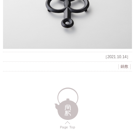
［2021.10.14］
鍋敷
Page Top