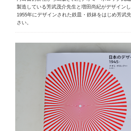
製造している芳武茂介先生と増田尚紀がデザインした
1955年にデザインされた鉄皿・鉄鉢をはじめ芳武
さい。