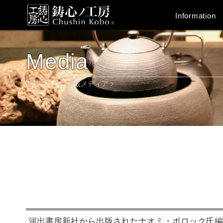
Information
Media
home
作品掲載メディア
河出書房新社から出版されたナオミ・ポロック氏編