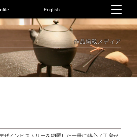
ofile
English
作品掲載メディア
のデザインヒストリーを網羅した一冊に鋳心ノ工房が