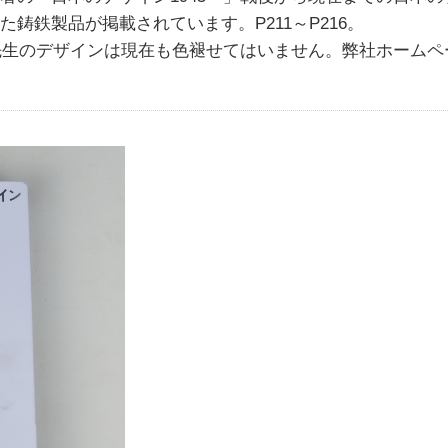
鋳鉄製品が掲載されています。P211～P216。
先生のデザインは現在も色褪せてはいません。弊社ホームペ