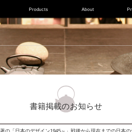
Products
About
Pr
書籍掲載のお知らせ
著の「日本のデザイン1945～」戦後から現在までの日本