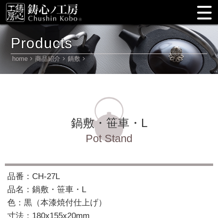
Products
home
商品紹介
鍋敷
鍋敷・笹車・L
Pot Stand
品番：CH-27L
品名：鍋敷・笹車・L
色：黒（本漆焼付仕上げ）
寸法：180x155x20mm