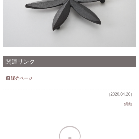
関連リンク
販売ページ
［2020.04.26］
鍋敷