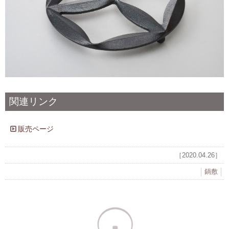
関連リンク
販売ページ
［2020.04.26］
鍋敷