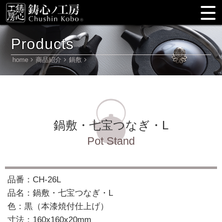
Products
home
商品紹介
鍋敷
鍋敷・七宝つなぎ・L
Pot Stand
品番：CH-26L
品名：鍋敷・七宝つなぎ・L
色：黒（本漆焼付仕上げ）
寸法：160x160x20mm