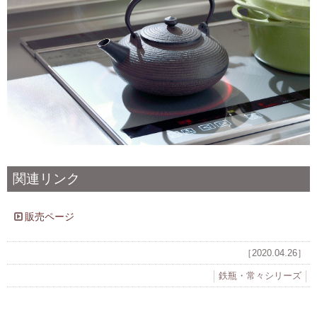
関連リンク
販売ページ
［2020.04.26］
鉄瓶・常々シリーズ