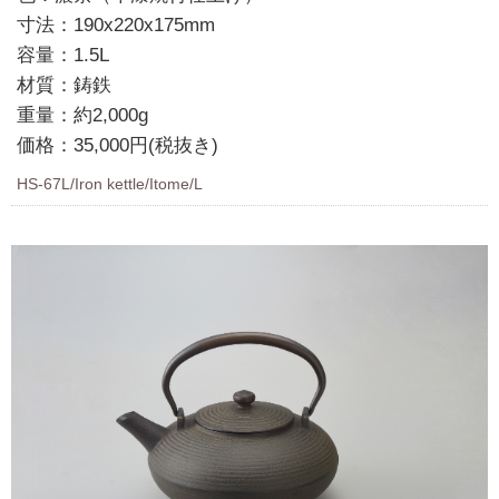
寸法：190x220x175mm
容量：1.5L
材質：鋳鉄
重量：約2,000g
価格：35,000円(税抜き)
HS-67L/Iron kettle/Itome/L