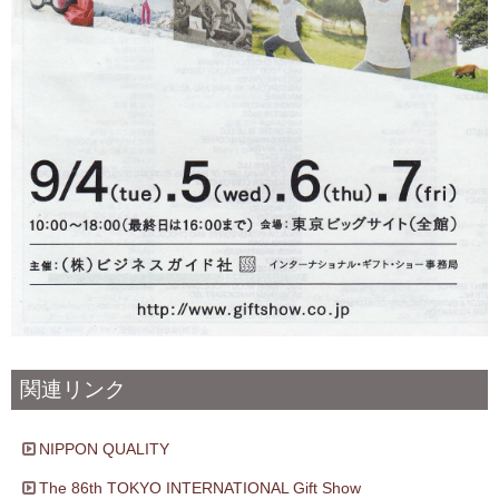
関連リンク
NIPPON QUALITY
The 86th TOKYO INTERNATIONAL Gift Show