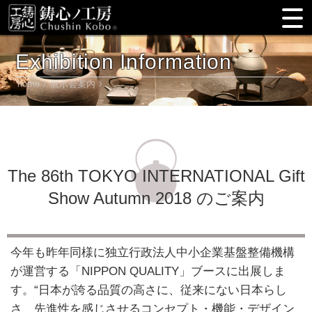
Exhibition Information
home
展示会案内
The 86th TOKYO INTERNATIONAL Gift
Show Autumn 2018 のご案内
今年も昨年同様に独立行政法人中小企業基盤整備機構
が運営する「NIPPON QUALITY」ブースに出展しま
す。“日本が誇る品質の高さに、従来にない日本らし
さ、先進性を感じさせるコンセプト・機能・デザイン