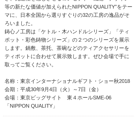
等の新たな価値が加えられたNIPPON QUALITY”をテー
マに、日本全国から選りすぐりの32の工房の逸品がそ
ろいました。
鋳心ノ工房は「ケトル・木ハンドルシリーズ」「ティ
ポット・彩色鋳物シリーズ」の２つのシリーズを展示
します。鍋敷、茶托、茶碗などのティアクセサリーを
ティポットに合わせて展示致します。ぜひ会場で手に
取ってご覧ください。
名称：東京インターナショナルギフト・ショー秋2018
会期：平成30年9月4日（火）～7日（金）
会場：東京ビッグサイト 東４ホールSME-06
「NIPPON QUALITY」